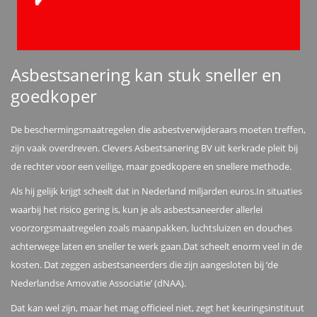
Asbestsanering kan stuk sneller en
goedkoper
De beschermingsmaatregelen die asbestverwijderaars moeten treffen,
zijn vaak overdreven. Clevers Asbestsanering BV uit kerkrade pleit bij
de rechter voor een veilige, maar goedkopere en snellere methode.
Als hij gelijk krijgt scheelt dat in Nederland miljarden euros.In situaties
waarbij het risico gering is, kun je als asbestsaneerder allerlei
voorzorgsmaatregelen zoals maanpakken, luchtsluizen en douches
achterwege laten en sneller te werk gaan.Dat scheelt enorm veel in de
kosten. Dat zeggen asbestsaneerders die zijn aangesloten bij ‘de
Nederlandse Amovatie Associatie’ (dNAA).
Dat kan wel zijn, maar het mag officieel niet, zegt het keuringsinstituut