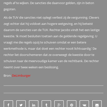
regels af te wijken. De sancties die daarvoor gelden, zijn in beton
gegoten.
Als de TUV die sancties niet oplegt verliest zij de vergunning. Clevers
zegt echter dat hij voldoet aan hogere wetgeving, en hij betwist
daarom de sancties van de TUV. Rechter Jacobs vindt het een lastige
kwestie. ‘ik moet besluiten toetsen aan de geldende regelgeving. U
vraagt me die regels opzij te schuiven omdat er een betere
werkmethode is, maar dat doet een rechter nooit lichtvaardig.’ De
rechter liet doorschemeren dat ze overweegt de kwestie door te
schuiven naar de meervoudige kamer van de rechtbank. De rechter
neemt over twee weken een beslissing.
Bron:
DeLimburger