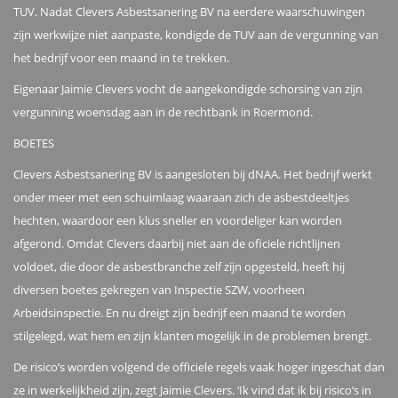
TUV. Nadat Clevers Asbestsanering BV na eerdere waarschuwingen
zijn werkwijze niet aanpaste, kondigde de TUV aan de vergunning van
het bedrijf voor een maand in te trekken.
Eigenaar Jaimie Clevers vocht de aangekondigde schorsing van zijn
vergunning woensdag aan in de rechtbank in Roermond.
BOETES
Clevers Asbestsanering BV is aangesloten bij dNAA. Het bedrijf werkt
onder meer met een schuimlaag waaraan zich de asbestdeeltjes
hechten, waardoor een klus sneller en voordeliger kan worden
afgerond. Omdat Clevers daarbij niet aan de oficiele richtlijnen
voldoet, die door de asbestbranche zelf zijn opgesteld, heeft hij
diversen boetes gekregen van Inspectie SZW, voorheen
Arbeidsinspectie. En nu dreigt zijn bedrijf een maand te worden
stilgelegd, wat hem en zijn klanten mogelijk in de problemen brengt.
De risico’s worden volgend de officiele regels vaak hoger ingeschat dan
ze in werkelijkheid zijn, zegt Jaimie Clevers. ‘Ik vind dat ik bij risico’s in