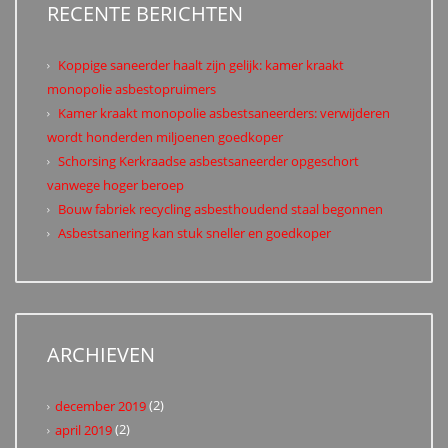
RECENTE BERICHTEN
Koppige saneerder haalt zijn gelijk: kamer kraakt
monopolie asbestopruimers
Kamer kraakt monopolie asbestsaneerders: verwijderen
wordt honderden miljoenen goedkoper
Schorsing Kerkraadse asbestsaneerder opgeschort
vanwege hoger beroep
Bouw fabriek recycling asbesthoudend staal begonnen
Asbestsanering kan stuk sneller en goedkoper
ARCHIEVEN
(2)
december 2019
(2)
april 2019