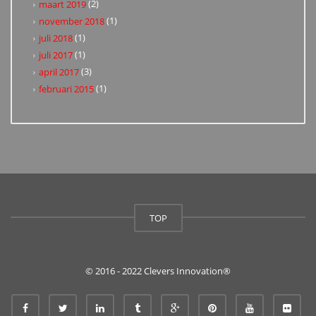
(2)
maart 2019
(1)
november 2018
(1)
juli 2018
(1)
juli 2017
(3)
april 2017
(1)
februari 2015
TOP
© 2016 - 2022 Clevers Innovation®