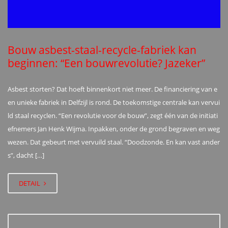
Bouw asbest-staal-recycle-fabriek kan
beginnen: “Een bouwrevolutie? Jazeker”
Asbest storten? Dat hoeft binnenkort niet meer. De financiering van e
en unieke fabriek in Delfzijl is rond. De toekomstige centrale kan vervui
ld staal recyclen. “Een revolutie voor de bouw”, zegt één van de initiati
efnemers Jan Henk Wijma. Inpakken, onder de grond begraven en weg
wezen. Dat gebeurt met vervuild staal. “Doodzonde. En kan vast ander
s”, dacht […]
DETAIL