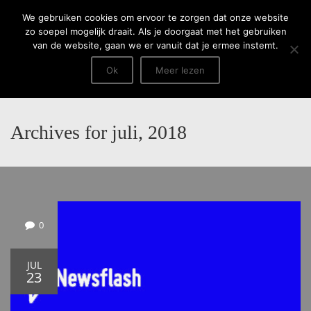
Menu
We gebruiken cookies om ervoor te zorgen dat onze website
zo soepel mogelijk draait. Als je doorgaat met het gebruiken
van de website, gaan we er vanuit dat je ermee instemt.
Ok
Meer lezen
Archives for juli, 2018
0
JUL
23